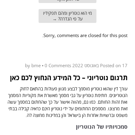
מי הוא נוטריון ומהם תפקידיו
על פי הגדרה?
→
Sorry, comments are closed for this post.
17 באוגוסט 2022
Posted on
by
0 Comments
•
bme
תרגום נוטריוני – כל המידע הנחוץ לכם כאן
עורך דין שהוא נוטריון מוסמך לבצע מגוון פעולות בהתאם לחוק
הנוטריונים. חתימת נוטריון על גבי מסמך מאשרת את מקוריות המסמך
ואת זהות החותם. כמו גם, מהווה אישור על כך שהחתום במסמך עשה
זאת מרצונו. מסמכים החתומים על ידי נוטריון הינם כראיה קבילה בבתי
משפט וברשויות אחרות הן בישראל והן במדינות מחוצה לה.
סמכויותיו של הנוטריון