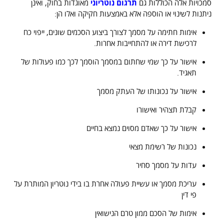
סמכויות אלה הכוללות גם
תרגום נוטריוני
מאוגדות בחוק, ואינן
ניתנות לשינוי או הוספה אלא באמצעות חקיקה ואלו הן:
אימות חתימה על מסמך לצורך ביצוע הסכמים שונים, ייפוי כח
לרכישת דירה או להתחייבות אחרות.
אישור על כך שמי שחתום במסמך הוסמך לכך כמו פעולות של
תאגיד.
אישור על נכונותו של העתק מסמך
קבלת תצהיר ואישורו
אישור על כך שאדם מסוים נמצא בחיים
נכונות של רשימת מצאי
עדות על מסמך סחיר
עריכת מסמך או עשיית פעולה אחרת בו בידי נוטריון המותרת על
פי דין
אימות של הסכם ממון טרם הנישואין