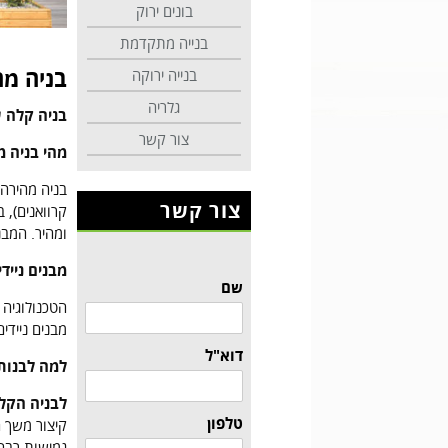
בונים ירוק
בנייה מתקדמת
בניה מה
בנייה ירוקה
גלריה
בניה קלה 
צור קשר
מהי בניה מ
בניה מהירה 
צור קשר
קרוואנים), 
ומהיר. המבנ
מבנים ניידי
שם
הטכנולוגיה 
מבנים ניידי
דוא"ל
למה לבנות
לבניה הקלה
טלפון
קיצור משך ה
גמישות רבה