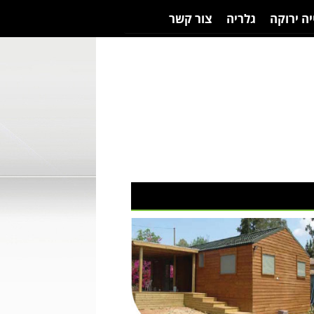
יה ירוקה
גלריה
צור קשר