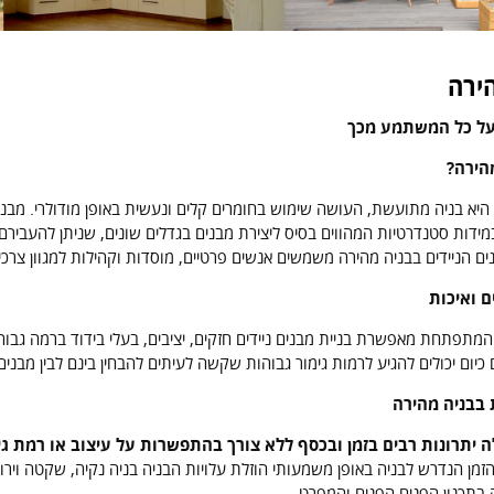
ירה
על כל המשתמע מכך
הירה?
היא בניה מתועשת, העושה שימוש בחומרים קלים ונעשית באופן מודולרי. מבנים 
במידות סטנדרטיות המהווים בסיס ליצירת מבנים בגדלים שונים, שניתן להעביר
ים הניידים בבניה מהירה משמשים אנשים פרטיים, מוסדות וקהילות למגוון צרכי
ם ואיכות
המתפתחת מאפשרת בניית מבנים ניידים חזקים, יציבים, בעלי בידוד ברמה גבוה
ם כיום יכולים להגיע לרמות גימור גבוהות שקשה לעיתים להבחין בינם לבין מבנים
 בבניה מהירה
 יתרונות רבים בזמן ובכסף ללא צורך בהתפשרות על עיצוב או רמת גי
זמן הנדרש לבניה באופן משמעותי הוזלת עלויות הבניה בניה נקיה, שקטה ויר
 בתכנון הפנים הפנים והמפרט