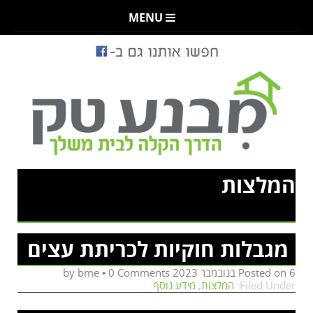
MENU
המלצות
מגבלות חוקיות לכריתת עצים
6 בנובמבר 2023
Posted on
by
0 Comments
•
bme
Filed Under:
המלצות
,
מידע נוסף