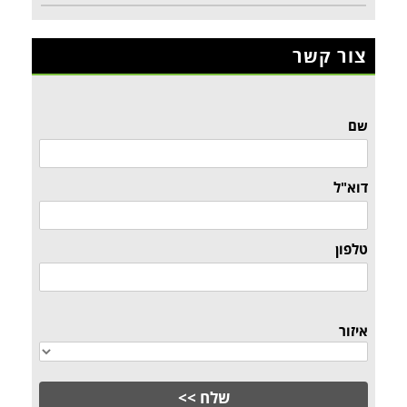
צור קשר
שם
דוא"ל
טלפון
איזור