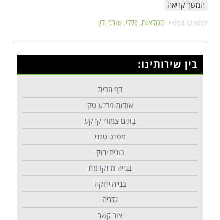
המשך קריאה
Filed Under:
המלצות
,
כללי
,
עורכי דין
בין שירותינו:
דף הבית
אודות מבנע טק
בתים צמודי קרקע
מפרט טכני
בונים ירוק
בנייה מתקדמת
בנייה ירוקה
גלריה
צור קשר