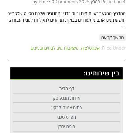
4 במרץ 2025
Posted on
by
0 Comments
•
bme
המדריך המלא לבעיות מים וביוב בבניין המגורים שלכם הסיוט שכל דייר
חושש ממנו אתם מתעוררים בבוקר, ממהרים למקלחת לפני העבודה,
…
המשך קריאה
Filed Under:
אינסטלציה
,
משאבות מים לבתים ובניינים
בין שירותינו:
דף הבית
אודות מבנע טק
בתים צמודי קרקע
מפרט טכני
בונים ירוק