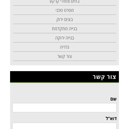
בתים צמודי קרקע
מפרט טכני
בונים ירוק
בנייה מתקדמת
בנייה ירוקה
גלריה
צור קשר
צור קשר
שם
דוא"ל