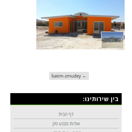
batim-zmudey
←
בין שירותינו:
דף הבית
אודות מבנע טק