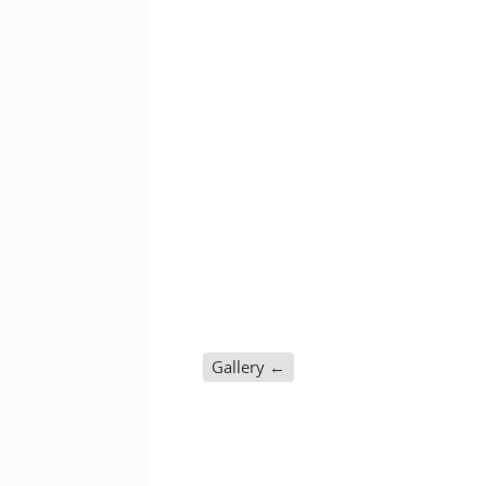
Gallery
←