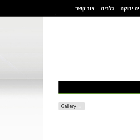
יה ירוקה
גלריה
צור קשר
Gallery
←