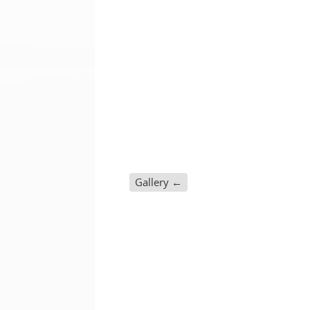
Gallery
←