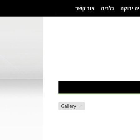
יה ירוקה
גלריה
צור קשר
Gallery
←