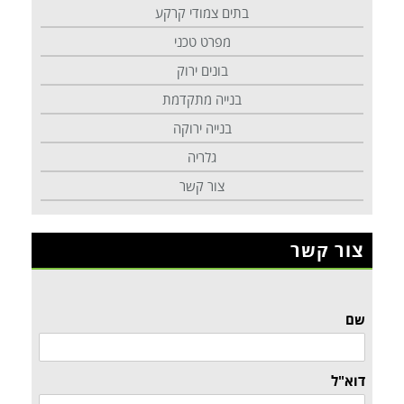
בתים צמודי קרקע
מפרט טכני
בונים ירוק
בנייה מתקדמת
בנייה ירוקה
גלריה
צור קשר
צור קשר
שם
דוא"ל