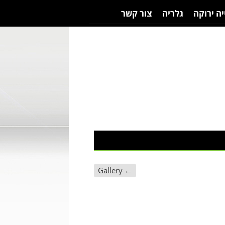
יה ירוקה
גלריה
צור קשר
Gallery
←