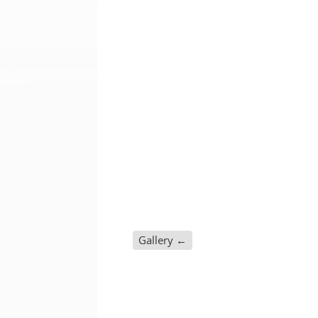
Gallery
←