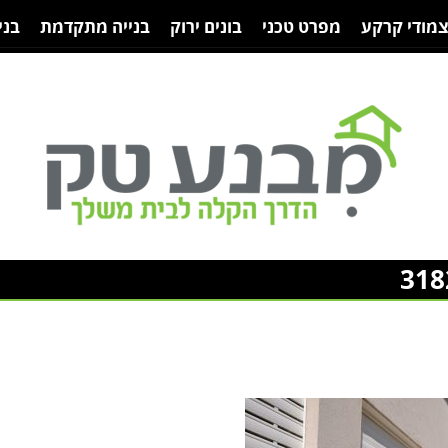
צמודי קרקע
מפרט טכני
בונים ירוק
בנייה מתקדמת
בני
318