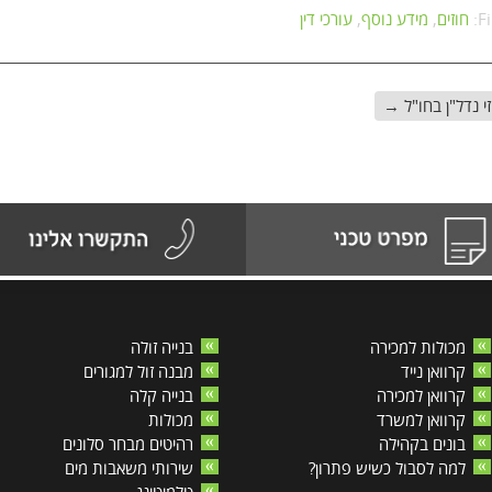
F
חוזים
,
מידע נוסף
,
עורכי דין
זי נדל"ן בחו"ל
→
מכולות למכירה
בנייה זולה
קרוואן נייד
מבנה זול למגורים
קרוואן למכירה
בנייה קלה
קרוואן למשרד
מכולות
בונים בקהילה
רהיטים מבחר סלונים
למה לסבול כשיש פתרון?
שירותי משאבות מים
טלמיטינג