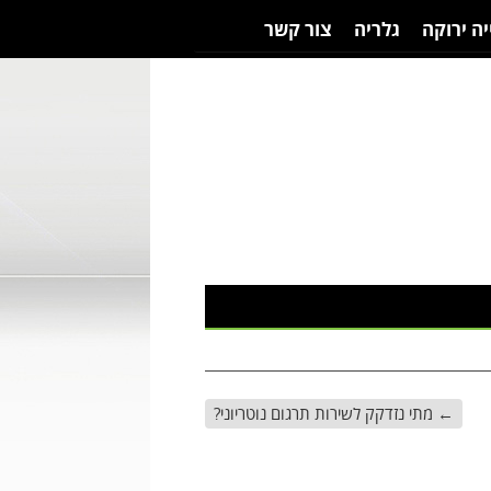
יה ירוקה
גלריה
צור קשר
←
מתי נזדקק לשירות תרגום נוטריוני?