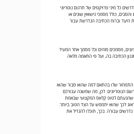
שים כל מיני פרויקטים של תרגום נוטריוני
סבים, כולל מסמכי נישואין שונים או
פת היעד וברוח הכתיבה הנדרשת עבור
ציונים, מסמכים מזהים וכל מסמך אחר המעיד
נון הכתיבה בה, ועל פי התאמה מלאה
בע את התמחור שלו בהתאם למה שהוא סבור שהוא
רשם הנוטריונים. לכן, מה שמשנה עבורכם
א שהגעתם לטופ קלאס המקצועי שבאמת
דאוג לכך שהוא יתממש על הצד הטוב ביותר.
נדרשים עבורה. בכך, תוכלו להגדיל את