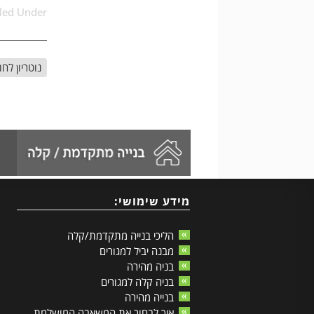
iled Under:
נוטריון לחו
מידע שימושי:
הליכי בנייה מתקדמת/קלה
מבנה יביל למגורים
בניה מהירה
בניה קלה למגורים
בנייה מהירה
איך לבחור את המשאבה המושלמת