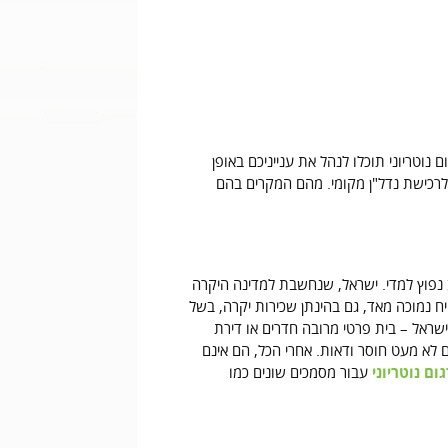
טריוני תוכלו לנהל את ענייניכם באופן
לרכישת נדל"ן מקומי. מהם המקרים בהם
ב נפוץ למדי. ישראל, שנחשבת למדינה היקרה
ח נמוכה מאד, גם בהינתן שכירות יקרה, בשל
מדי. בחו"ל, לעומת זאת, ניתן לרכוש במחיר של דירת 3-4 חדרים בישראל – בית פרטי מרובה חדרים או דירת
ם לא מעט חוסר ודאות. אחרי הכל, הם אינם
ום נוטריוני
עבור מסמכים שונים כמו