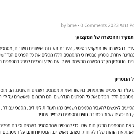
bme
•
0 Comments
by
P
 התפקיד וההכשרה של המקצוען
 עו"ד בהכשרתו שהתמקצע בטיפול, העברת תעודות ואישורים חשובים, מסמכים 
מדינה אחרת. נוטריון מבטיח כי המסמכים הללו מכילים את כל הפרטים הנדרשים
ים. הנוטריון מקבל הכשרה מתאימה ויש לו את הידע והכלים לטפל במסמכים ב
הנוטריון
ם עו"ד מקצועיים שמתמחים באישור ואימות מסמכים רשמיים וחשובים. הם מוס
סמכים הללו מכילים את כל הפרטים הנדרשים והם חתומים ומאושרים על ידי 
מסייעים לאנשים להעביר מסמכים רשמיים כמו תעודות לימודים, מסמכי עבודה, 
, הם יכולים לעזור בכתיבת חוזים ומסמכים רשמיים אחרים.
ל את המסמכים מהלקוחות שלו. כדי להבטיח שהמסמכים רשמיים וכי הם מכילים
אמת את הזהות של הלקוחות. כשהם מאושרים, הנוטריון חותם על המסמכים ומ