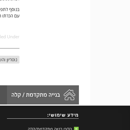
בנוסף לתפק
עם הכרתו ה
iled Under:
נוטריון ו
מידע שימושי:
הליכי בנייה מתקדמת/קלה