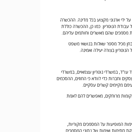
 ידי ארגוני מקצוע בכל מדינה. ההכשרה
 עבודת הנוטריון. כמו כן, ההכשרה כוללת
ת מסמכים שהם מאשרים וחותמים עליהם.
מבחן מכיל מספר שאלות בנושאי משפט
נוטריון בצורה יעילה ואמינה.
ד עו"ד, במשרדי נוטריון עצמאיים, במשרדי
קים וחברות כדי לוודא כי החוזים, ההסכמים
מם מקיימים קשרים עסקיים.
 במקומות מרוחקים, מאפשרים להם לאמת
ימות המופיעות על המסמכים מקוריות,
יקת חתימות ואימות של נתוני המסמכים.