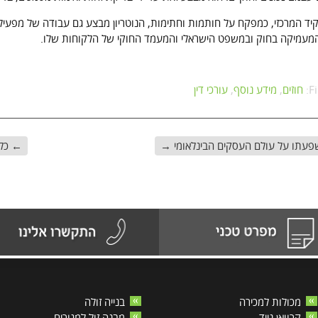
יד המרכזי, כמפקח על חותמות וחתימות, הנוטריון מבצע גם עבודה של מפעי
מעמיקה בחוק ובמשפט הישראלי והמעמד החוקי של הלקוחות שלו.
F
חוזים
,
מידע נוסף
,
עורכי דין
השפעתו על עולם העסקים הבינלאומי
→
←
כל 
מכולות למכירה
בנייה זולה
קרוואן נייד
מבנה זול למגורים