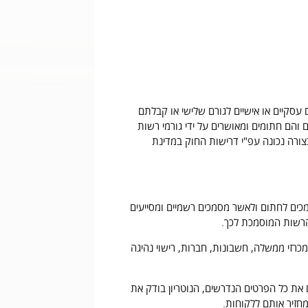
עסקיים או אישיים לגורם שלישי או קבלתם
 והם חתומים ומאושרים על ידי גורמי רשות
צורה נכונה עפ"י דרישות החוק במדינת
מכים לחתום ולאשר מסמכים רשמיים ומסייעים
הרשות המוסמכת לכך.
מכרזי ממשלה, חשבונות, חברות, רישוי נהיגה
 את כל הפרטים הנדרשים, הנוטריון בודק את
חזיר אותם ללקוחות.