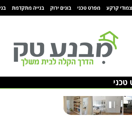
צמודי קרקע
מפרט טכני
בונים ירוק
בנייה מתקדמת
בני
טכני