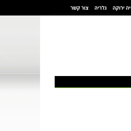
יה ירוקה
גלריה
צור קשר