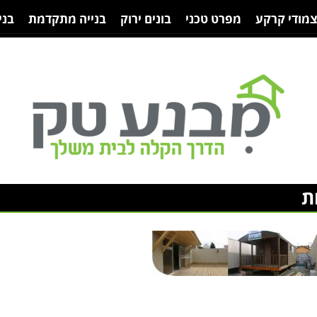
צמודי קרקע
מפרט טכני
בונים ירוק
בנייה מתקדמת
בני
ת