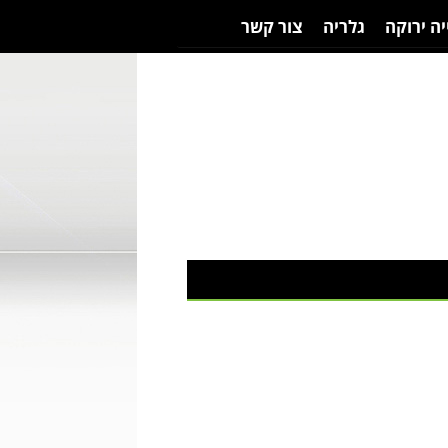
יה ירוקה
גלריה
צור קשר