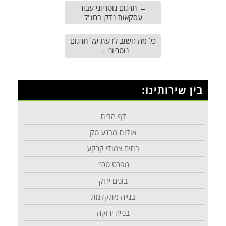
←
תרגום נוטריוני עבור
עסקאות נדלן בחו"ל
כל מה חשוב לדעת על תרגום
נוטריוני
→
בין שירותינו:
דף הבית
אודות מבנע טק
בתים צמודי קרקע
מפרט טכני
בונים ירוק
בנייה מתקדמת
בנייה ירוקה