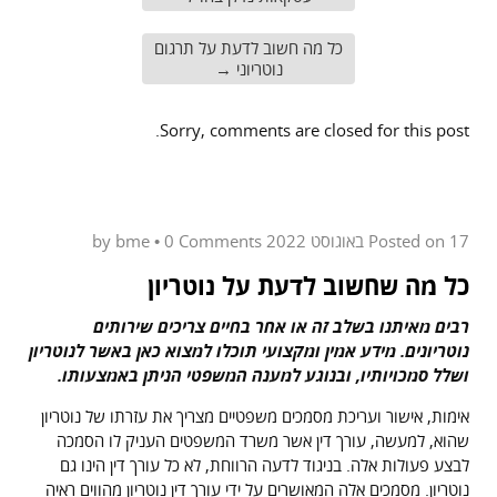
כל מה חשוב לדעת על תרגום
נוטריוני
→
Sorry, comments are closed for this post.
17 באוגוסט 2022
Posted on
by
0 Comments
•
bme
כל מה שחשוב לדעת על נוטריון
רבים מאיתנו בשלב זה או אחר בחיים צריכים שירותים
נוטריונים. מידע אמין ומקצועי תוכלו למצוא כאן באשר לנוטריון
ושלל סמכויותיו, ובנוגע למענה המשפטי הניתן באמצעותו.
אימות, אישור ועריכת מסמכים משפטיים מצריך את עזרתו של נוטריון
שהוא, למעשה, עורך דין אשר משרד המשפטים העניק לו הסמכה
לבצע פעולות אלה. בניגוד לדעה הרווחת, לא כל עורך דין הינו גם
נוטריון. מסמכים אלה המאושרים על ידי עורך דין נוטריון מהווים ראיה