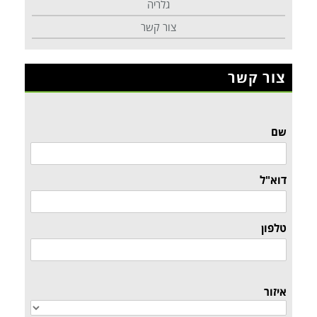
גלריה
צור קשר
צור קשר
שם
דוא"ל
טלפון
איזור