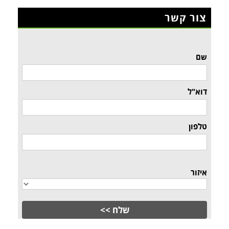
צור קשר
שם
דוא"ל
טלפון
איזור