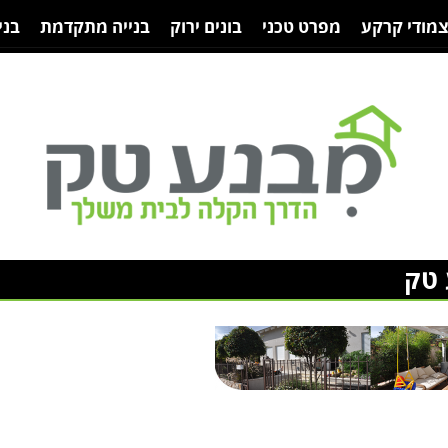
צמודי קרקע
מפרט טכני
בונים ירוק
בנייה מתקדמת
בני
 טק