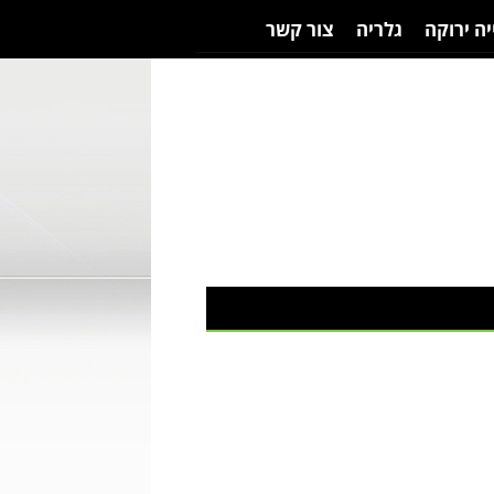
יה ירוקה
גלריה
צור קשר