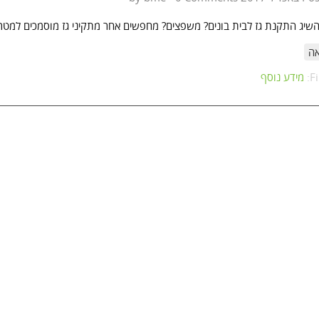
להשיג התקנת גז לבית בונים? משפצים? מחפשים אחר מתקיני גז מוסמכים למט
ה
F
מידע נוסף