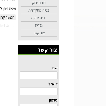
בונים ירוק
איפה ניתן 
בנייה מתקדמת
המשך קריא
בנייה ירוקה
גלריה
iled Under:
צור קשר
צור קשר
שם
דוא"ל
טלפון