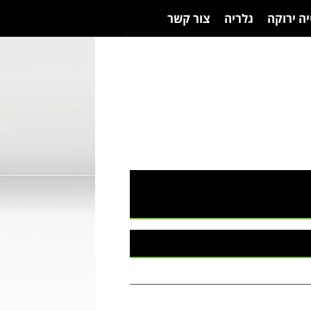
יה ירוקה
גלריה
צור קשר