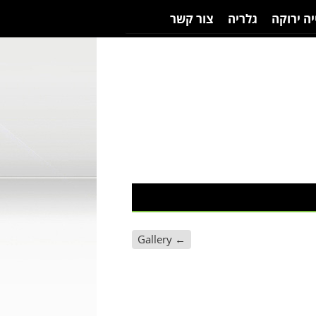
יה ירוקה
גלריה
צור קשר
Gallery
←