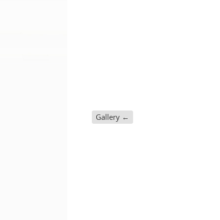
Gallery
←