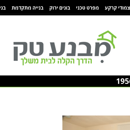
צמודי קרקע
מפרט טכני
בונים ירוק
בנייה מתקדמת
בני
195