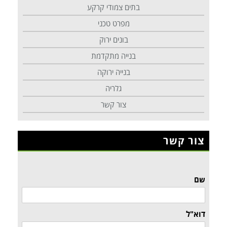
בתים צמודי קרקע
מפרט טכני
בונים ירוק
בנייה מתקדמת
בנייה ירוקה
גלריה
צור קשר
צור קשר
שם
דוא"ל