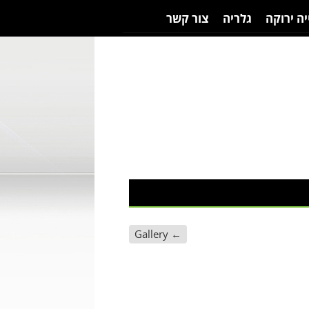
יה ירוקה
גלריה
צור קשר
Gallery
←