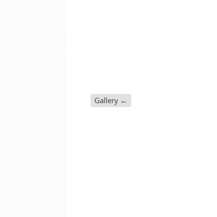
Gallery
←