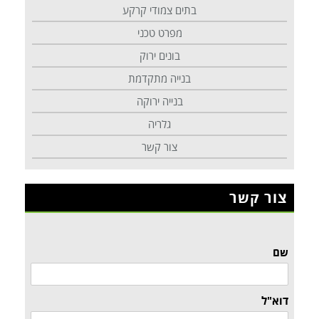
בתים צמודי קרקע
מפרט טכני
בונים ירוק
בנייה מתקדמת
בנייה ירוקה
גלריה
צור קשר
צור קשר
שם
דוא"ל