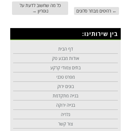
כל מה שחשוב לדעת על
←
רהיטים מבחר סלונים
נוטריון
→
בין שירותינו:
דף הבית
אודות מבנע טק
בתים צמודי קרקע
מפרט טכני
בונים ירוק
בנייה מתקדמת
בנייה ירוקה
גלריה
צור קשר