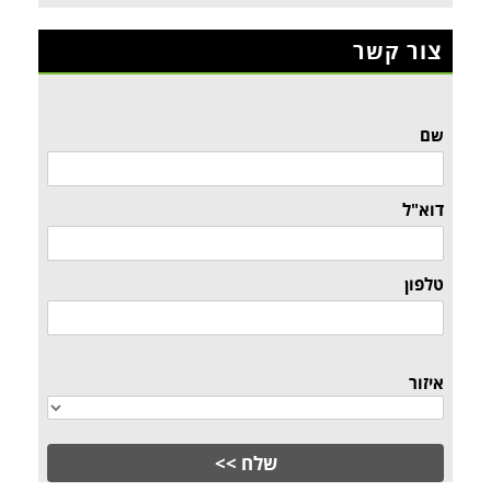
צור קשר
שם
דוא"ל
טלפון
איזור