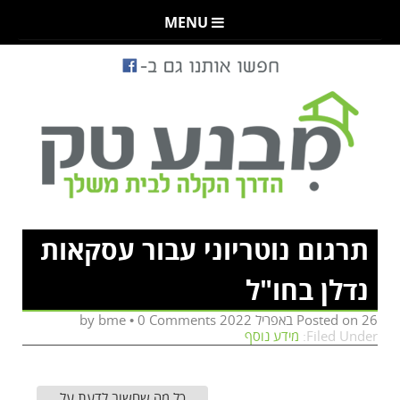
MENU
תרגום נוטריוני עבור עסקאות
נדלן בחו"ל
26 באפריל 2022
Posted on
by
0 Comments
•
bme
Filed Under:
מידע נוסף
כל מה שחשוב לדעת על