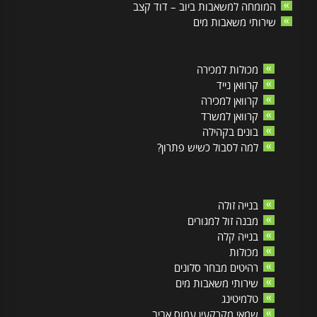
המומחה למשאבות ביוב – דוד קצב
שירותי משאבות מים
מכולות למכירה
קרוואן נייד
קרוואן למכירה
קרוואן למשרד
בונים בקהילה
למה לסבול כשיש פתרון?
בנייה זולה
מבנה זול למגורים
בנייה קלה
מכולות
רהיטים מבחר סלונים
שירותי משאבות מים
טלמיטינג
שמאי מקרקעין עמוס אביב