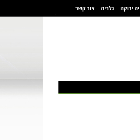
יה ירוקה
גלריה
צור קשר