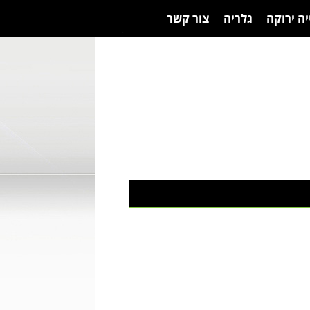
יה ירוקה
גלריה
צור קשר