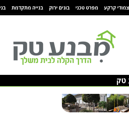
צמודי קרקע
מפרט טכני
בונים ירוק
בנייה מתקדמת
בני
 טק