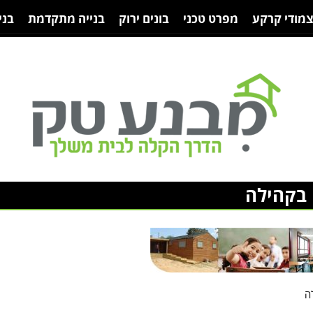
צמודי קרקע
מפרט טכני
בונים ירוק
בנייה מתקדמת
בני
 בקהילה
ה