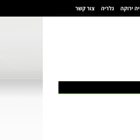
יה ירוקה
גלריה
צור קשר