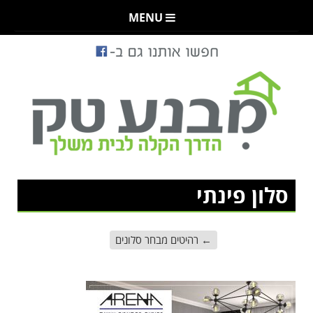
MENU
סלון פינתי
←
רהיטים מבחר סלונים